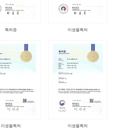
특허증
미생물특허
미생물특허
미생물특허