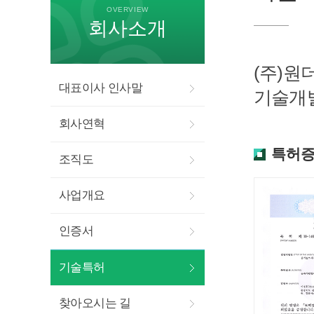
OVERVIEW
회사소개
(주)원
대표이사 인사말
기술개발
회사연혁
특허
조직도
사업개요
인증서
기술특허
찾아오시는 길