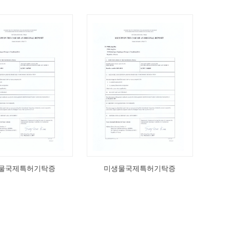
물국제특허기탁증
미생물국제특허기탁증