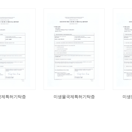
국제특허기탁증
미생물국제특허기탁증
미생