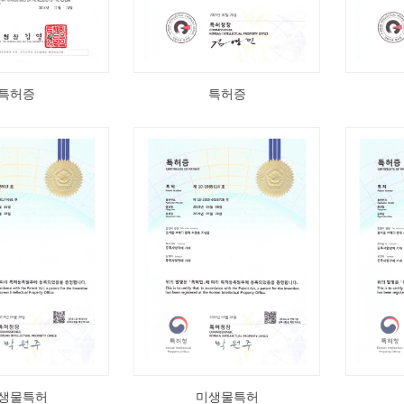
특허증
특허증
생물특허
미생물특허