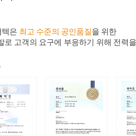
더텍은
최고 수준의 공인품질
을 위한
로 고객의 요구에 부응하기 위해 전력을
증